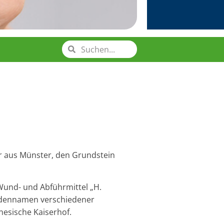
er aus Münster, den Grundstein
Wund- und Abführmittel „H.
Kundennamen verschiedener
nesische Kaiserhof.