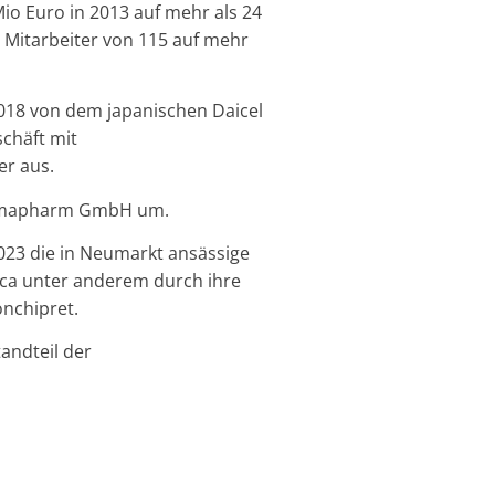
o Euro in 2013 auf mehr als 24
r Mitarbeiter von 115 auf mehr
018 von dem japanischen Daicel
chäft mit
er aus.
 Lomapharm GmbH um.
2023 die in Neumarkt ansässige
ica unter anderem durch ihre
onchipret.
tandteil der