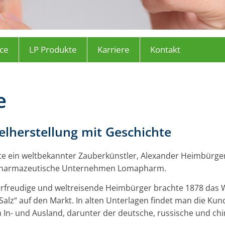
ice
LP Produkte
Karriere
Kontakt
e
elherstellung mit Geschichte
gte ein weltbekannter Zauberkünstler, Alexander Heimbürg
 pharmazeutische Unternehmen Lomapharm.
rfreudige und weltreisende Heimbürger brachte 1878 das 
-Salz“ auf den Markt. In alten Unterlagen findet man die 
 In- und Ausland, darunter der deutsche, russische und chi