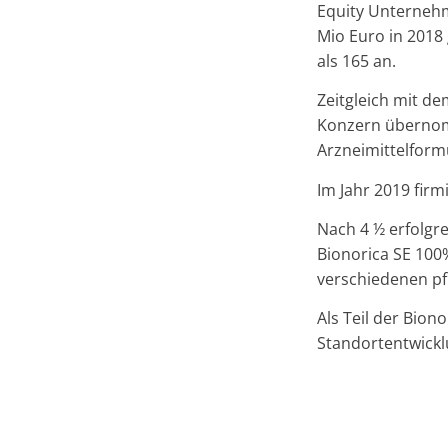
Equity Unternehm
Mio Euro in 2018
als 165 an.
Zeitgleich mit 
Konzern übernom
Arzneimittelform
Im Jahr 2019 fi
Nach 4 ½ erfolgr
Bionorica SE 100
verschiedenen pf
Als Teil der Bion
Standortentwic