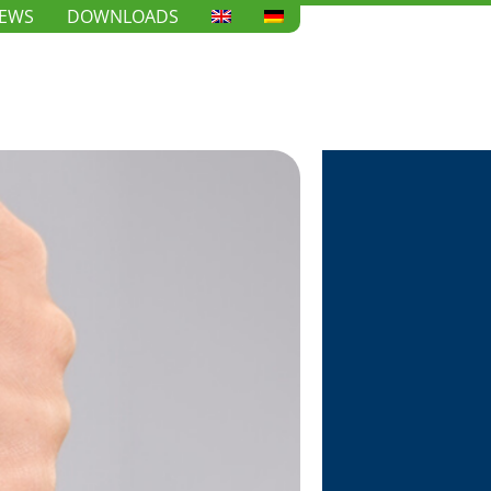
EWS
DOWNLOADS