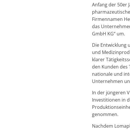
Anfang der 50er 
pharmazeutische
Firmennamen Heim
das Unternehme
GmbH KG“ um.
Die Entwicklung 
und Medizinprodu
klarer Tätigkeit
den Kunden des 
nationale und in
Unternehmen und
In der jüngeren 
Investitionen in
Produktionseinhe
genommen.
Nachdem Lomapha